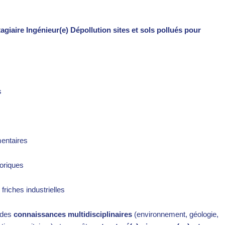
agiaire Ingénieur(e) Dépollution sites et sols pollués pour
ls
mentaires
toriques
friches industrielles
 des
connaissances multidisciplinaires
(environnement, géologie,