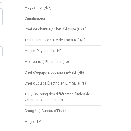
Magasinier (H/F)
Canalisateur
Chef de chantier/ Chef d'équipe (F / H)
Technicien Conduite de Travaux (H/F)
Maçon Paysagiste H/F
Monteur(se) Electricien(ne)
Chef d'équipe Électricien EP/SLT (HF)
Chef d’Équipe Électricien EP/ SLT (H/F)
TFE / Sourcing des différentes filiales de
valorisation de déchets
Chargé(e) Bureau d'Études
Maçon TP