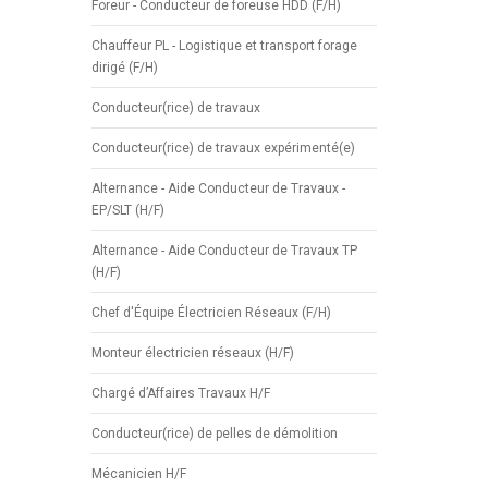
Foreur - Conducteur de foreuse HDD (F/H)
Chauffeur PL - Logistique et transport forage
dirigé (F/H)
Conducteur(rice) de travaux
Conducteur(rice) de travaux expérimenté(e)
Alternance - Aide Conducteur de Travaux -
EP/SLT (H/F)
Alternance - Aide Conducteur de Travaux TP
(H/F)
Chef d'Équipe Électricien Réseaux (F/H)
Monteur électricien réseaux (H/F)
Chargé d’Affaires Travaux H/F
Conducteur(rice) de pelles de démolition
Mécanicien H/F