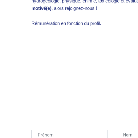
hydrogéologie, physique, chimie, toxicologie et évalu
motivé(e),
alors rejoignez-nous !
Rémunération en fonction du profil.