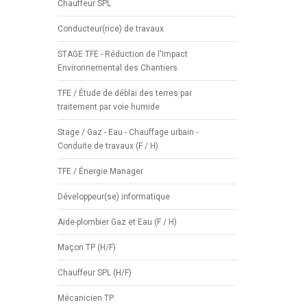
Chauffeur SPL
Conducteur(rice) de travaux
STAGE TFE - Réduction de l'Impact
Environnemental des Chantiers
TFE / Étude de déblai des terres par
traitement par voie humide
Stage / Gaz - Eau - Chauffage urbain -
Conduite de travaux (F / H)
TFE / Énergie Manager
Développeur(se) informatique
Aide-plombier Gaz et Eau (F / H)
Maçon TP (H/F)
Chauffeur SPL (H/F)
Mécanicien TP