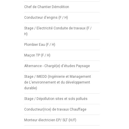
Chef de Chantier Démolition
Conducteur d'engins (F / H)
Stage / Electricité Conduite de travaux (F /
H)
Plombier Eau (F / H)
Maçon TP (F / H)
Alternance - Chargé(e) d'études Paysage
Stage / IMEDD (Ingénierie et Management
de L'environnement et du développement
durable)
Stage / Dépollution sites et sols pollués
Conducteur(rice) de travaux Chauffage
Monteur électricien EP/ SLT (H/F)