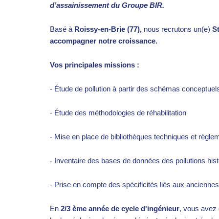
d’assainissement du Groupe BIR.
Basé à
Roissy-en-Brie (77),
nous recrutons un(e)
St
accompagner notre croissance.
Vos principales missions :
-
Étude de pollution à partir des schémas conceptue
- Étude des méthodologies de réhabilitation
- Mise en place de bibliothèques techniques et règle
- Inventaire des bases de données des pollutions his
- Prise en compte des spécificités liés aux anciennes 
En
2/3 ème année de cycle d'ingénieur
,
vous avez