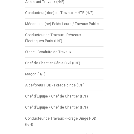
Assistant Travaux (H/F)
Conducteur(trice) de Travaux – HTB (H/F)
Mécanicien(ne) Poids Lourd / Travaux Public
Conducteur de Travaux - Réseaux
Électriques Paris (H/F)
Stage - Conduite de Travaux
Chef de Chantier Génie Civil (H/F)
Maçon (H/F)
Aide-foreur HDD - Forage dirigé (F/H)
Chef d'Équipe / Chef de Chantier (H/F)
Chef d'Équipe / Chef de Chantier (H/F)
Conducteur de Travaux - Forage Dirigé HDD
(F/H)