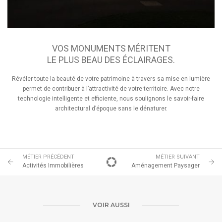
VOS MONUMENTS MÉRITENT
LE PLUS BEAU DES ÉCLAIRAGES.
Révéler toute la beauté de votre patrimoine à travers sa mise en lumière
permet de contribuer à l’attractivité de votre territoire. Avec notre
technologie intelligente et efficiente, nous soulignons le savoir-faire
architectural d’époque sans le dénaturer.
MÉTIER PRÉCÉDENT
MÉTIER SUIVANT
Activités Immobilières
Aménagement Paysager
VOIR AUSSI