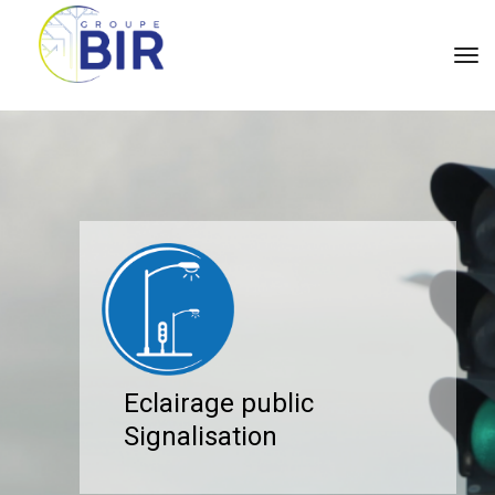
tog
Eclairage public
Signalisation